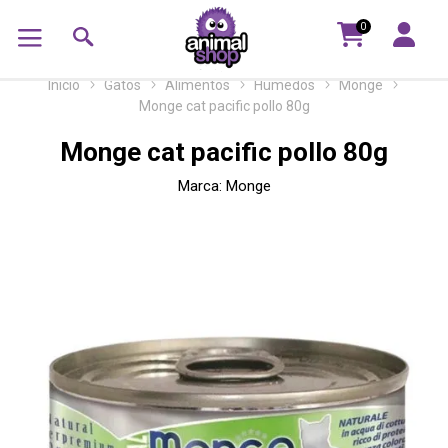
0
Inicio
Gatos
Alimentos
Húmedos
Monge
Monge cat pacific pollo 80g
Monge cat pacific pollo 80g
Marca:
Monge