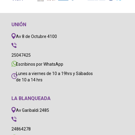
UNIÓN
Av 8 de Octubre 4100
25047425
Escribinos por WhatsApp
Lunes a viernes de 10 a 19hrs y Sábados
de 10 a 14 hrs
LA BLANQUEADA
Av Garibaldi 2485
24864278