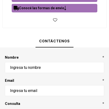
Conocé las formas de envío
CONTÁCTENOS
Nombre
*
Email
*
Consulta
*