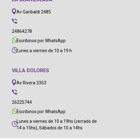
Av Garibaldi 2485
24864278
Escribinos por WhatsApp
Lunes a viernes de 10 a 19 h
VILLA DOLORES
Av Rivera 3353
26225744
Escribinos por WhatsApp
Lunes a viernes de 10 a 19hs (cerrado de
14 a 15hs), Sábados de 10 a 14hs