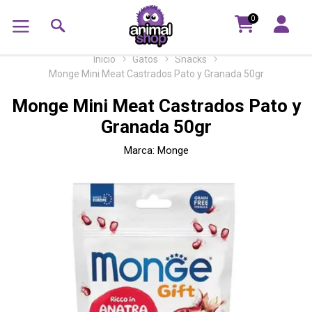
0
Inicio
Gatos
Snacks
Monge Mini Meat Castrados Pato y Granada 50gr
Monge Mini Meat Castrados Pato y
Granada 50gr
Marca:
Monge