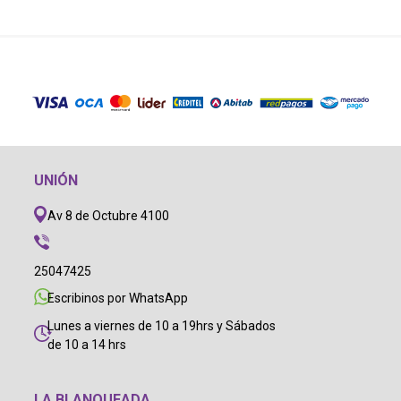
UNIÓN
Av 8 de Octubre 4100
25047425
Escribinos por WhatsApp
Lunes a viernes de 10 a 19hrs y Sábados
de 10 a 14 hrs
LA BLANQUEADA