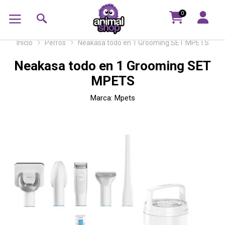
0
Inicio
Perros
Neakasa todo en 1 Grooming SET MPETS
Neakasa todo en 1 Grooming SET
MPETS
Marca:
Mpets