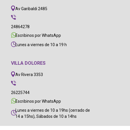
Av Garibaldi 2485
24864278
Escribinos por WhatsApp
Lunes a viernes de 10 a 19 h
VILLA DOLORES
Av Rivera 3353
26225744
Escribinos por WhatsApp
Lunes a viernes de 10 a 19hs (cerrado de
14 a 15hs), Sábados de 10 a 14hs