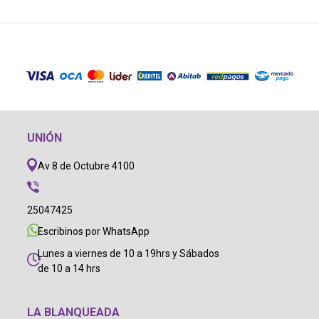
UNIÓN
Av 8 de Octubre 4100
25047425
Escribinos por WhatsApp
Lunes a viernes de 10 a 19hrs y Sábados
de 10 a 14 hrs
LA BLANQUEADA