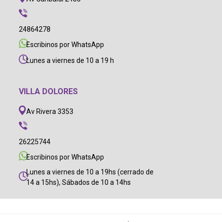
24864278
Escribinos por WhatsApp
Lunes a viernes de 10 a 19 h
VILLA DOLORES
Av Rivera 3353
26225744
Escribinos por WhatsApp
Lunes a viernes de 10 a 19hs (cerrado de
14 a 15hs), Sábados de 10 a 14hs