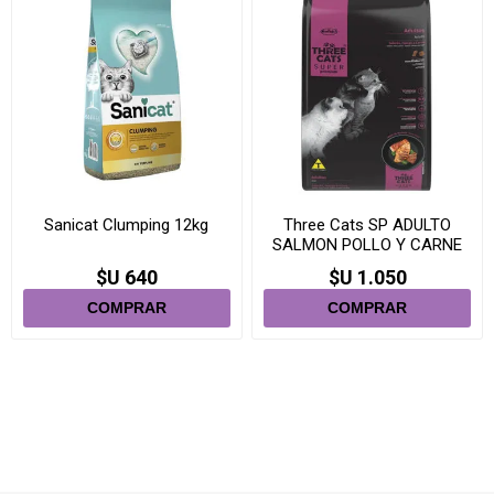
Sanicat Clumping 12kg
Three Cats SP ADULTO
SALMON POLLO Y CARNE
3KG
$U 640
$U 1.050