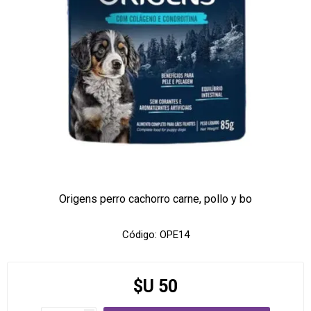
Origens perro cachorro carne, pollo y bo
Código:
OPE14
$U 50