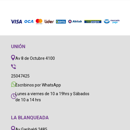
UNIÓN
Av 8 de Octubre 4100
25047425
Escribinos por WhatsApp
Lunes a viernes de 10 a 19hrs y Sábados
de 10 a 14 hrs
LA BLANQUEADA
Av Garibaldi 2485