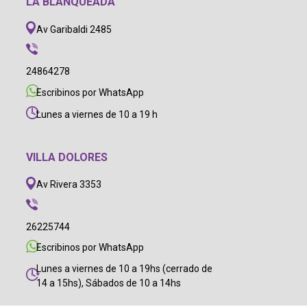
LA BLANQUEADA
Av Garibaldi 2485
24864278
Escribinos por WhatsApp
Lunes a viernes de 10 a 19 h
VILLA DOLORES
Av Rivera 3353
26225744
Escribinos por WhatsApp
Lunes a viernes de 10 a 19hs (cerrado de
14 a 15hs), Sábados de 10 a 14hs