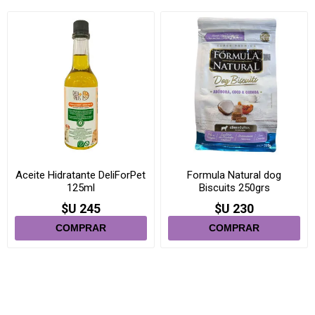
Aceite Hidratante DeliForPet
Formula Natural dog
125ml
Biscuits 250grs
$U 245
$U 230