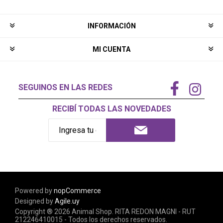
INFORMACIÓN
MI CUENTA
SEGUINOS EN LAS REDES
RECIBÍ TODAS LAS NOVEDADES
Powered by
nopCommerce
Designed by
Agile.uy
Copyright ® 2026 Animal Shop. RITA REDON MAGNI - RUT
212246410015 - Todos los derechos reservados.