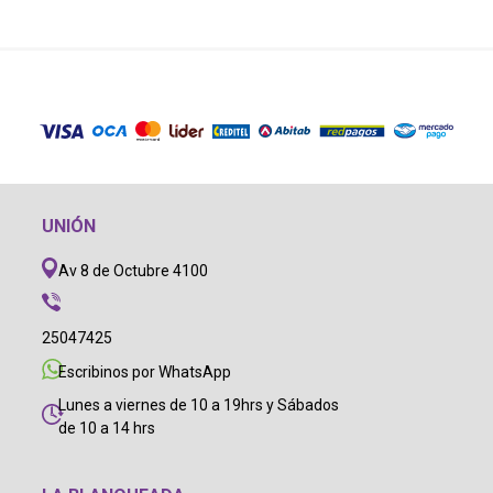
UNIÓN
Av 8 de Octubre 4100
25047425
Escribinos por WhatsApp
Lunes a viernes de 10 a 19hrs y Sábados
de 10 a 14 hrs