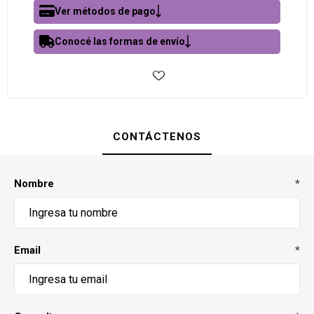
Ver métodos de pago
Conocé las formas de envío
CONTÁCTENOS
Nombre
*
Email
*