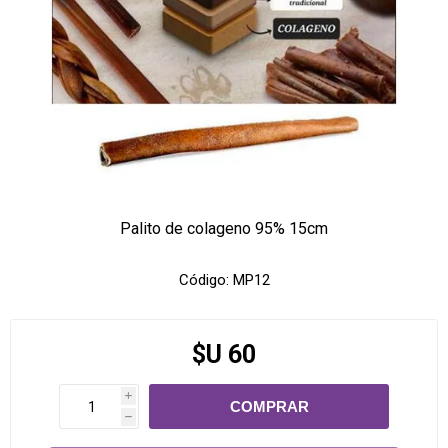
Palito de colageno 95% 15cm
Código:
MP12
$U 60
i
h