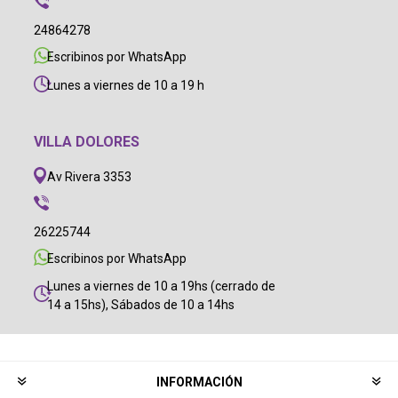
24864278
Escribinos por WhatsApp
Lunes a viernes de 10 a 19 h
VILLA DOLORES
Av Rivera 3353
26225744
Escribinos por WhatsApp
Lunes a viernes de 10 a 19hs (cerrado de
14 a 15hs), Sábados de 10 a 14hs
INFORMACIÓN