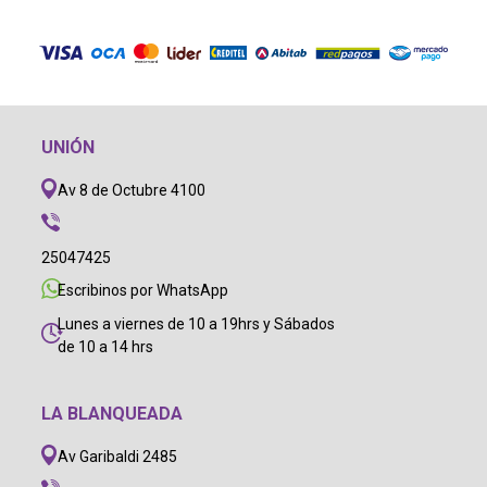
UNIÓN
Av 8 de Octubre 4100
25047425
Escribinos por WhatsApp
Lunes a viernes de 10 a 19hrs y Sábados
de 10 a 14 hrs
LA BLANQUEADA
Av Garibaldi 2485