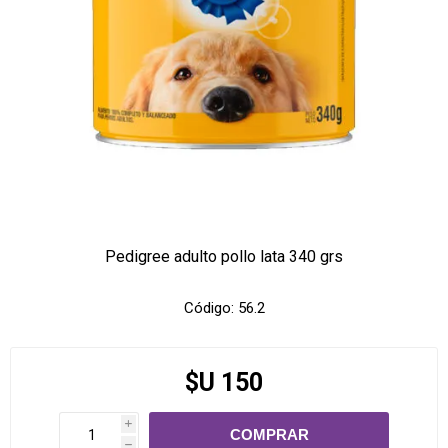
Pedigree adulto pollo lata 340 grs
Código:
56.2
$U 150
i
h