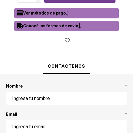
Ver métodos de pago
Conocé las formas de envío
CONTÁCTENOS
Nombre
*
Email
*