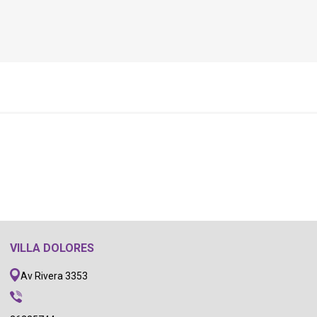
VILLA DOLORES
Av Rivera 3353