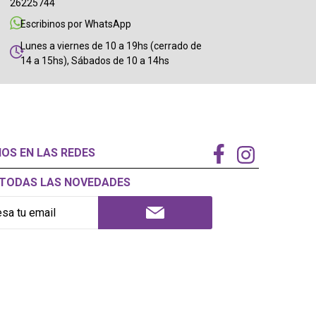
26225744
Escribinos por WhatsApp
Lunes a viernes de 10 a 19hs (cerrado de
14 a 15hs), Sábados de 10 a 14hs
NOS EN LAS REDES
Í TODAS LAS NOVEDADES