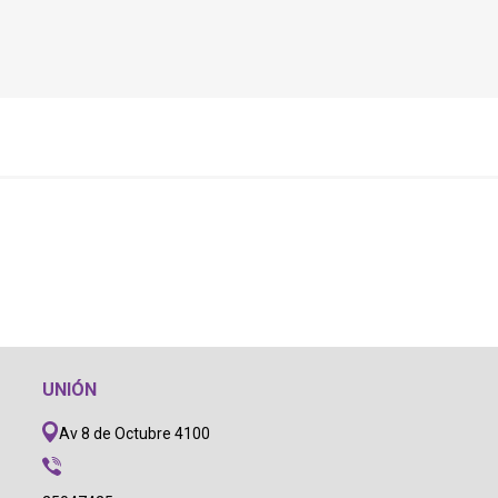
UNIÓN
Av 8 de Octubre 4100