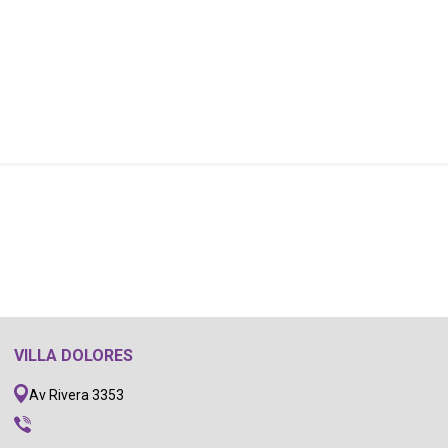
VILLA DOLORES
Av Rivera 3353