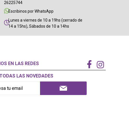
26225744
Escribinos por WhatsApp
Lunes a viernes de 10 a 19hs (cerrado de
14 a 15hs), Sábados de 10 a 14hs
NOS EN LAS REDES
Í TODAS LAS NOVEDADES