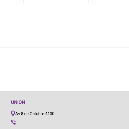
UNIÓN
Av 8 de Octubre 4100