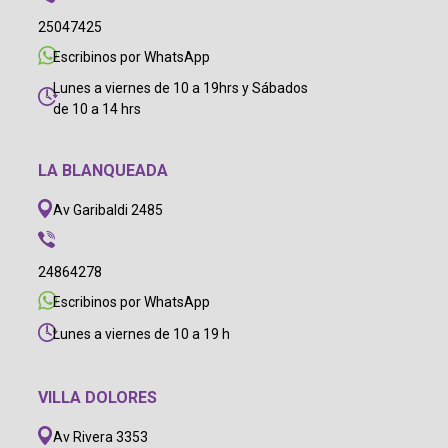
25047425
Escribinos por WhatsApp
Lunes a viernes de 10 a 19hrs y Sábados
de 10 a 14 hrs
LA BLANQUEADA
Av Garibaldi 2485
24864278
Escribinos por WhatsApp
Lunes a viernes de 10 a 19 h
VILLA DOLORES
Av Rivera 3353