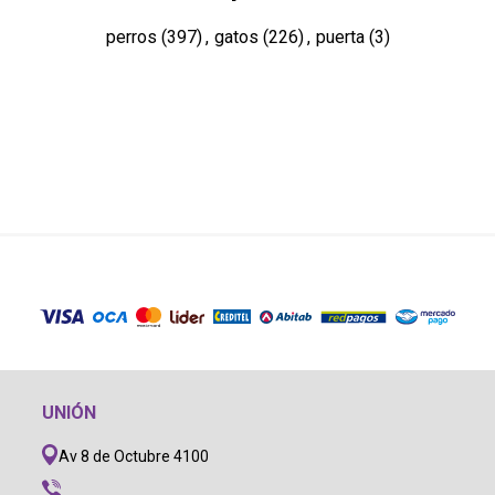
perros
(397)
,
gatos
(226)
,
puerta
(3)
UNIÓN
Av 8 de Octubre 4100