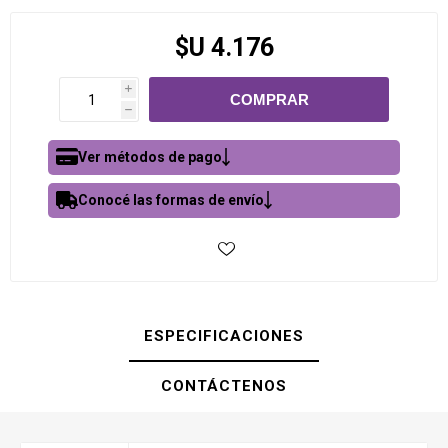
$U 4.176
i
h
Ver métodos de pago
Conocé las formas de envío
ESPECIFICACIONES
CONTÁCTENOS