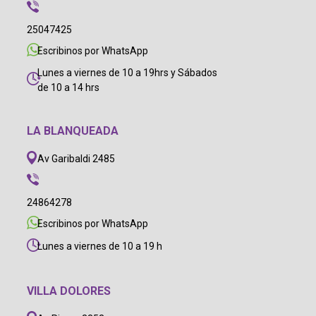
25047425
Escribinos por WhatsApp
Lunes a viernes de 10 a 19hrs y Sábados
de 10 a 14 hrs
LA BLANQUEADA
Av Garibaldi 2485
24864278
Escribinos por WhatsApp
Lunes a viernes de 10 a 19 h
VILLA DOLORES