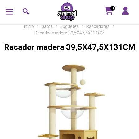
0
Inicio
Gatos
Juguetes
Rascadores
Racador madera 39,5X47,5X131CM
Racador madera 39,5X47,5X131CM