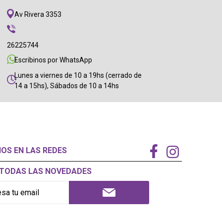
Av Rivera 3353
26225744
Escribinos por WhatsApp
Lunes a viernes de 10 a 19hs (cerrado de
14 a 15hs), Sábados de 10 a 14hs
NOS EN LAS REDES
Í TODAS LAS NOVEDADES