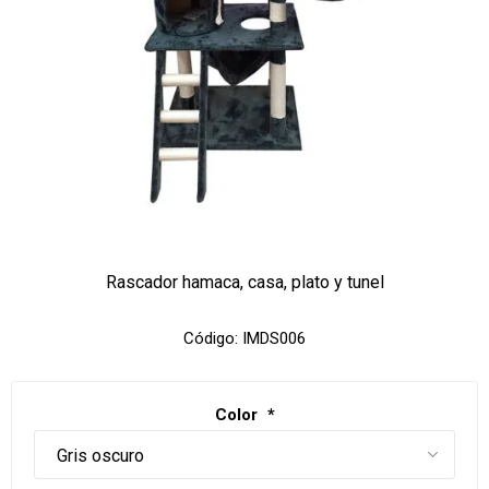
Rascador hamaca, casa, plato y tunel
Código:
IMDS006
Color
*