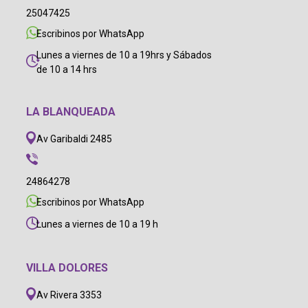
25047425
Escribinos por WhatsApp
Lunes a viernes de 10 a 19hrs y Sábados
de 10 a 14 hrs
LA BLANQUEADA
Av Garibaldi 2485
24864278
Escribinos por WhatsApp
Lunes a viernes de 10 a 19 h
VILLA DOLORES
Av Rivera 3353