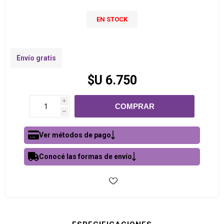
EN STOCK
Envío gratis
$U 6.750
i
h
Ver métodos de pago
Conocé las formas de envío