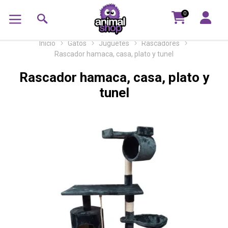
0
Inicio
Gatos
Juguetes
Rascadores
Rascador hamaca, casa, plato y tunel
Rascador hamaca, casa, plato y
tunel