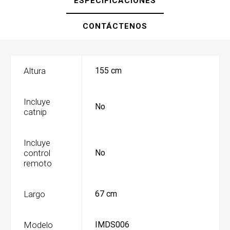
ESPECIFICACIONES
CONTÁCTENOS
Altura
155 cm
Incluye
No
catnip
Incluye
control
No
remoto
Largo
67 cm
Modelo
IMDS006