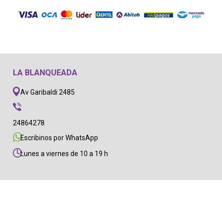
LA BLANQUEADA
Av Garibaldi 2485
24864278
Escribinos por WhatsApp
Lunes a viernes de 10 a 19 h