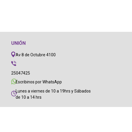
UNIÓN
Av 8 de Octubre 4100
25047425
Escribinos por WhatsApp
Lunes a viernes de 10 a 19hrs y Sábados
de 10 a 14 hrs