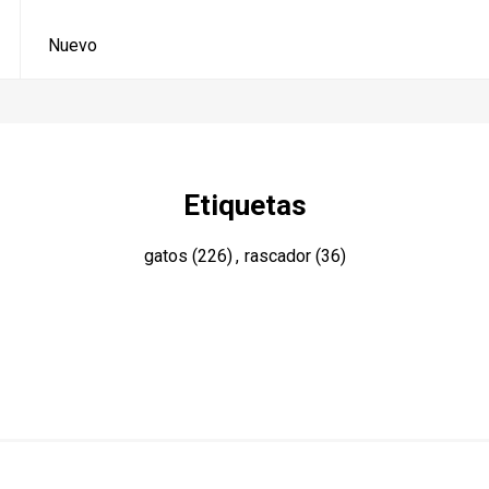
Nuevo
Etiquetas
gatos
(226)
,
rascador
(36)