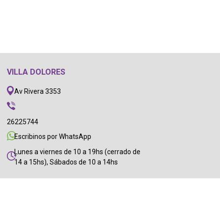
VILLA DOLORES
Av Rivera 3353
26225744
Escribinos por WhatsApp
Lunes a viernes de 10 a 19hs (cerrado de
14 a 15hs), Sábados de 10 a 14hs