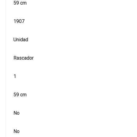
59 cm
1907
Unidad
Rascador
1
59 cm
No
No