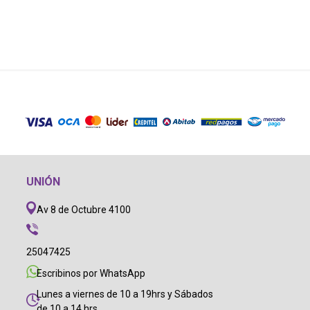
UNIÓN
Av 8 de Octubre 4100
25047425
Escribinos por WhatsApp
Lunes a viernes de 10 a 19hrs y Sábados
de 10 a 14 hrs