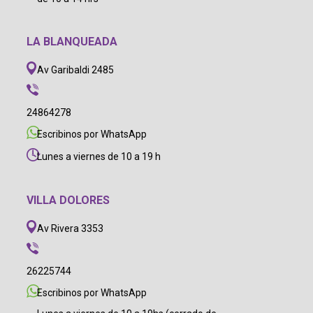
LA BLANQUEADA
Av Garibaldi 2485
24864278
Escribinos por WhatsApp
Lunes a viernes de 10 a 19 h
VILLA DOLORES
Av Rivera 3353
26225744
Escribinos por WhatsApp