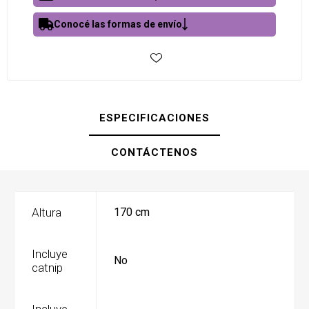
Conocé las formas de envío
ESPECIFICACIONES
CONTÁCTENOS
Altura
170 cm
Incluye
No
catnip
Incluye