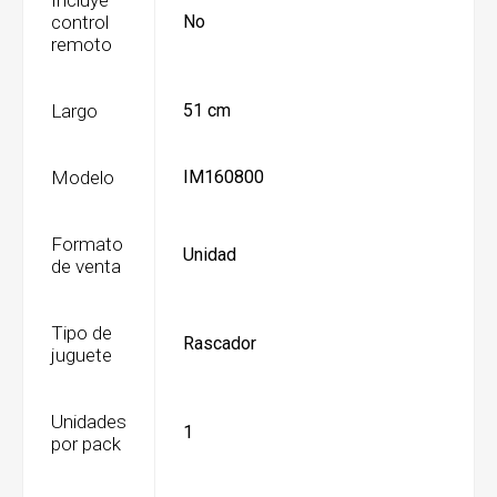
control
No
remoto
Largo
51 cm
Modelo
IM160800
Formato
Unidad
de venta
Tipo de
Rascador
juguete
Unidades
1
por pack