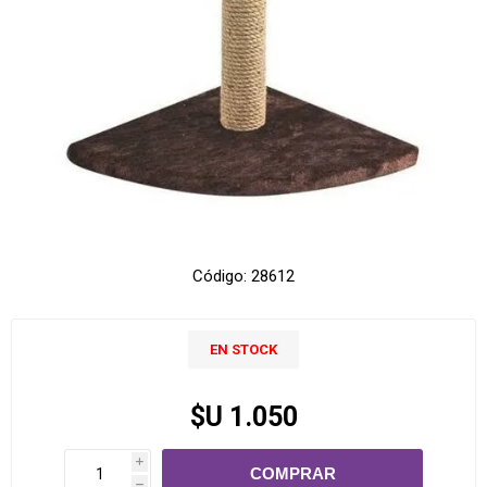
Código:
28612
EN STOCK
$U 1.050
i
h