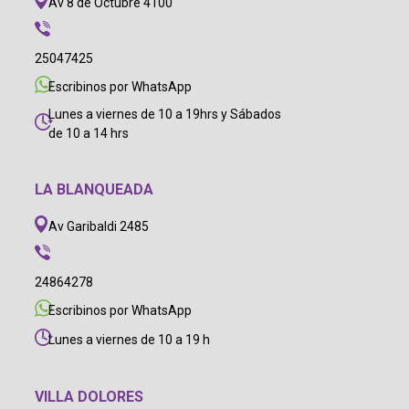
Av 8 de Octubre 4100
25047425
Escribinos por WhatsApp
Lunes a viernes de 10 a 19hrs y Sábados
de 10 a 14 hrs
LA BLANQUEADA
Av Garibaldi 2485
24864278
Escribinos por WhatsApp
Lunes a viernes de 10 a 19 h
VILLA DOLORES