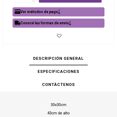
Ver métodos de pago
Conocé las formas de envío
DESCRIPCIÓN GENERAL
ESPECIFICACIONES
CONTÁCTENOS
30x30cm
43cm de alto