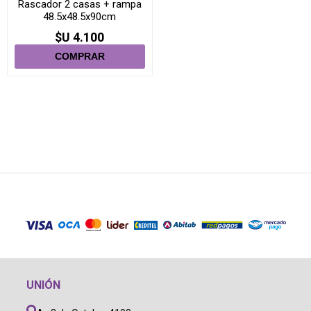
Rascador 2 casas + rampa
48.5x48.5x90cm
$U 4.100
UNIÓN