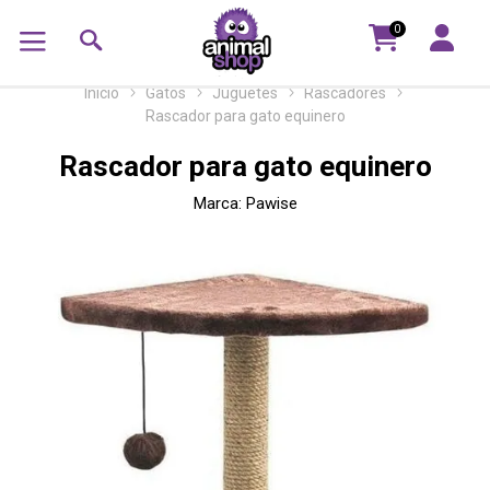
0
Inicio
Gatos
Juguetes
Rascadores
Rascador para gato equinero
Rascador para gato equinero
Marca:
Pawise