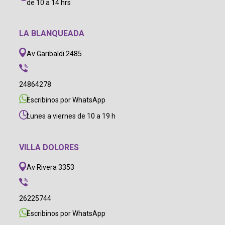
de 10 a 14 hrs
LA BLANQUEADA
Av Garibaldi 2485
24864278
Escribinos por WhatsApp
Lunes a viernes de 10 a 19 h
VILLA DOLORES
Av Rivera 3353
26225744
Escribinos por WhatsApp