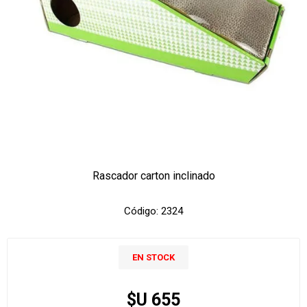
Rascador carton inclinado
Código:
2324
EN STOCK
$U 655