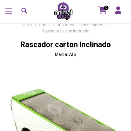
0
Inicio
Gatos
Juguetes
Rascadores
Rascador carton inclinado
Rascador carton inclinado
Marca:
Afp