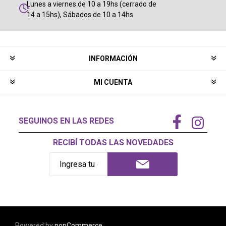
Lunes a viernes de 10 a 19hs (cerrado de
14 a 15hs), Sábados de 10 a 14hs
INFORMACIÓN
MI CUENTA
SEGUINOS EN LAS REDES
RECIBÍ TODAS LAS NOVEDADES
Powered by
nopCommerce