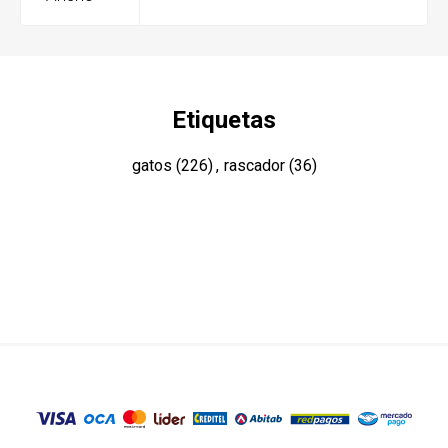
Etiquetas
gatos
(226)
,
rascador
(36)