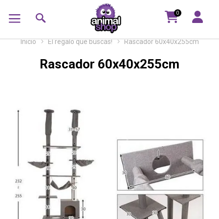
0
Inicio
El regalo que buscás!
Rascador 60x40x255cm
Rascador 60x40x255cm