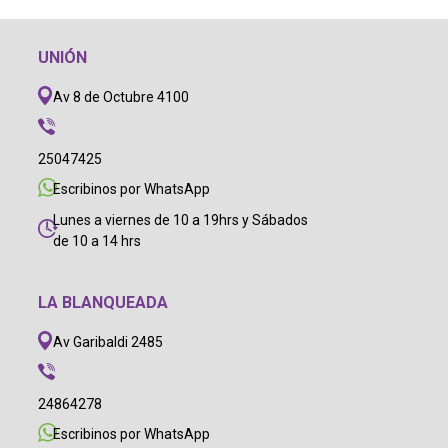
UNIÓN
Av 8 de Octubre 4100
25047425
Escribinos por WhatsApp
Lunes a viernes de 10 a 19hrs y Sábados
de 10 a 14 hrs
LA BLANQUEADA
Av Garibaldi 2485
24864278
Escribinos por WhatsApp