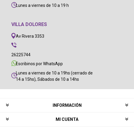
Lunes a viernes de 10 a 19 h
VILLA DOLORES
Av Rivera 3353
26225744
Escribinos por WhatsApp
Lunes a viernes de 10 a 19hs (cerrado de
14 a 15hs), Sábados de 10 a 14hs
INFORMACIÓN
MI CUENTA