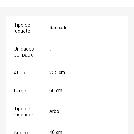
Tipo de
Rascador
juguete
Unidades
1
por pack
Altura
255 cm
Largo
60 cm
Tipo de
Árbol
rascador
Ancho
40 cm