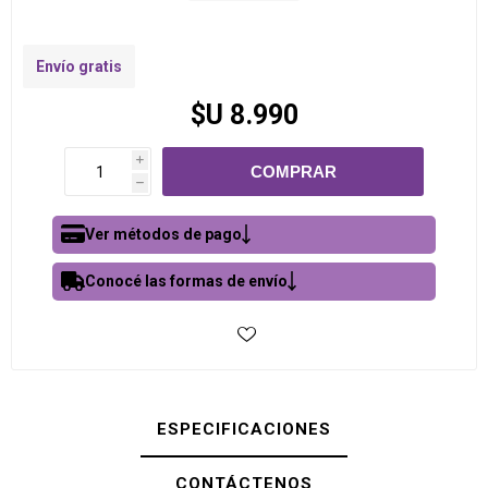
Envío gratis
$U 8.990
i
h
Ver métodos de pago
Conocé las formas de envío
ESPECIFICACIONES
CONTÁCTENOS