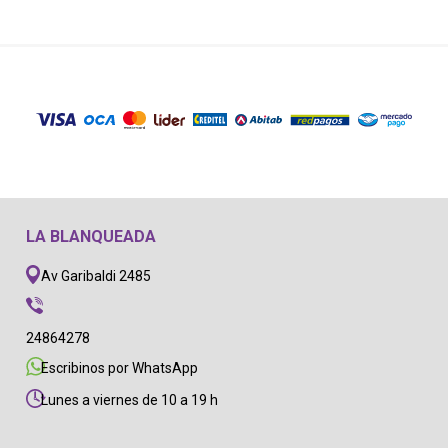
LA BLANQUEADA
Av Garibaldi 2485
24864278
Escribinos por WhatsApp
Lunes a viernes de 10 a 19 h