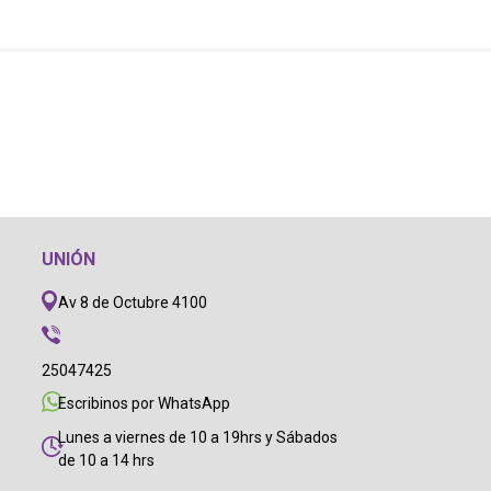
UNIÓN
Av 8 de Octubre 4100
25047425
Escribinos por WhatsApp
Lunes a viernes de 10 a 19hrs y Sábados
de 10 a 14 hrs