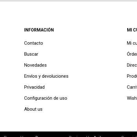
INFORMACIÓN
MI 
Contacto
Mi c
Buscar
Órde
Novedades
Dire
Envíos y devoluciones
Prod
Privacidad
Carri
Configuración de uso
Wishl
About us