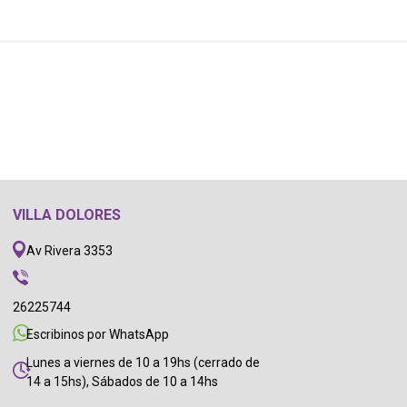
VILLA DOLORES
Av Rivera 3353
26225744
Escribinos por WhatsApp
Lunes a viernes de 10 a 19hs (cerrado de
14 a 15hs), Sábados de 10 a 14hs