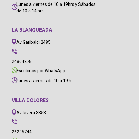
Lunes a viernes de 10 a 19hrs y Sábados
de 10 a 14 hrs
LA BLANQUEADA
Av Garibaldi 2485
24864278
Escribinos por WhatsApp
Lunes a viernes de 10 a 19 h
VILLA DOLORES
Av Rivera 3353
26225744