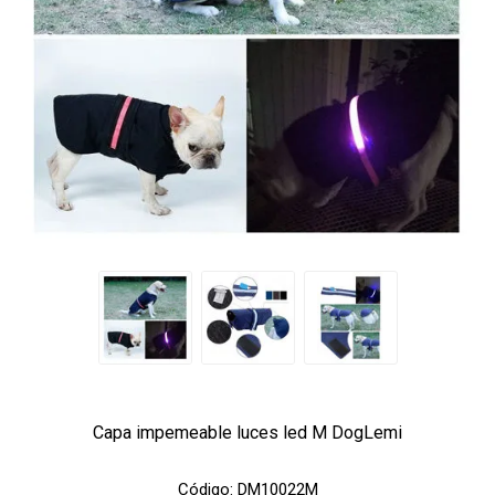
Capa impemeable luces led M DogLemi
Código:
DM10022M