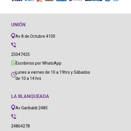
UNIÓN
Av 8 de Octubre 4100
25047425
Escribinos por WhatsApp
Lunes a viernes de 10 a 19hrs y Sábados
de 10 a 14 hrs
LA BLANQUEADA
Av Garibaldi 2485
24864278