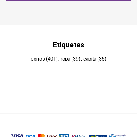
Etiquetas
perros
(401)
,
ropa
(39)
,
capita
(35)