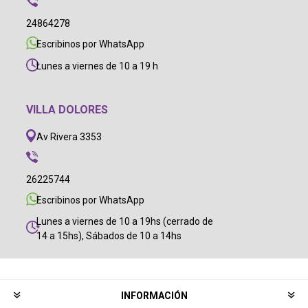
24864278
Escribinos por WhatsApp
Lunes a viernes de 10 a 19 h
VILLA DOLORES
Av Rivera 3353
26225744
Escribinos por WhatsApp
Lunes a viernes de 10 a 19hs (cerrado de
14 a 15hs), Sábados de 10 a 14hs
INFORMACIÓN