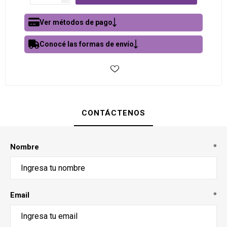
Ver métodos de pago
Conocé las formas de envío
CONTÁCTENOS
Nombre
*
Email
*