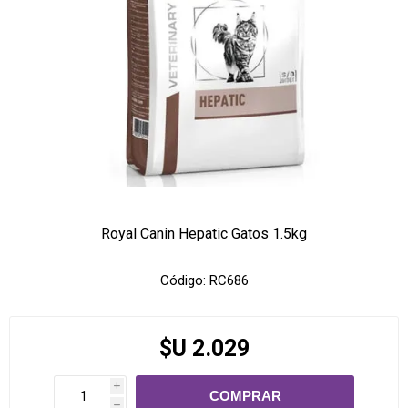
Royal Canin Hepatic Gatos 1.5kg
Código:
RC686
$U 2.029
i
h