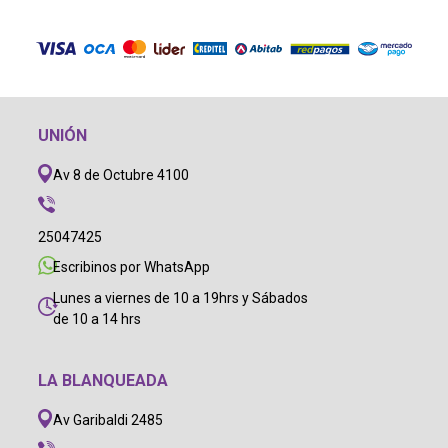
UNIÓN
Av 8 de Octubre 4100
25047425
Escribinos por WhatsApp
Lunes a viernes de 10 a 19hrs y Sábados
de 10 a 14 hrs
LA BLANQUEADA
Av Garibaldi 2485