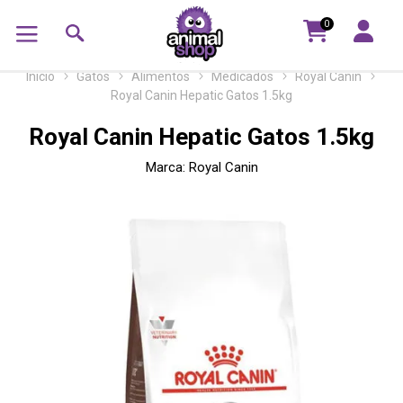
0
Inicio
Gatos
Alimentos
Medicados
Royal Canin
Royal Canin Hepatic Gatos 1.5kg
Royal Canin Hepatic Gatos 1.5kg
Marca:
Royal Canin