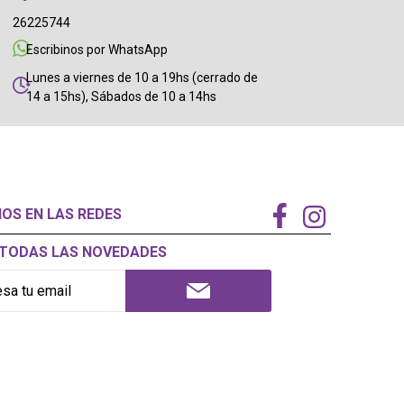
26225744
Escribinos por WhatsApp
Lunes a viernes de 10 a 19hs (cerrado de
14 a 15hs), Sábados de 10 a 14hs
NOS EN LAS REDES
Í TODAS LAS NOVEDADES