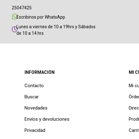
25047425
Escribinos por WhatsApp
Lunes a viernes de 10 a 19hrs y Sábados
de 10 a 14 hrs
INFORMACIÓN
MI 
Contacto
Mi c
Buscar
Órde
Novedades
Dire
Envíos y devoluciones
Prod
Privacidad
Carri