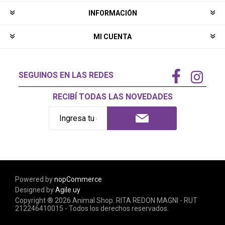
INFORMACIÓN
MI CUENTA
SEGUINOS EN LAS REDES
RECIBÍ TODAS LAS NOVEDADES
Powered by
nopCommerce
Designed by
Agile.uy
Copyright ® 2026 Animal Shop. RITA REDON MAGNI - RUT
212246410015 - Todos los derechos reservados.