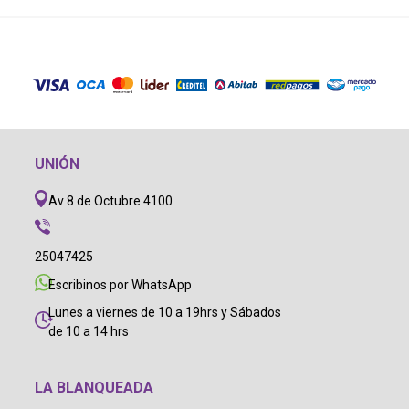
UNIÓN
Av 8 de Octubre 4100
25047425
Escribinos por WhatsApp
Lunes a viernes de 10 a 19hrs y Sábados
de 10 a 14 hrs
LA BLANQUEADA