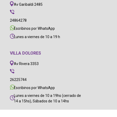
Av Garibaldi 2485
24864278
Escribinos por WhatsApp
Lunes a viernes de 10 a 19 h
VILLA DOLORES
Av Rivera 3353
26225744
Escribinos por WhatsApp
Lunes a viernes de 10 a 19hs (cerrado de
14 a 15hs), Sábados de 10 a 14hs