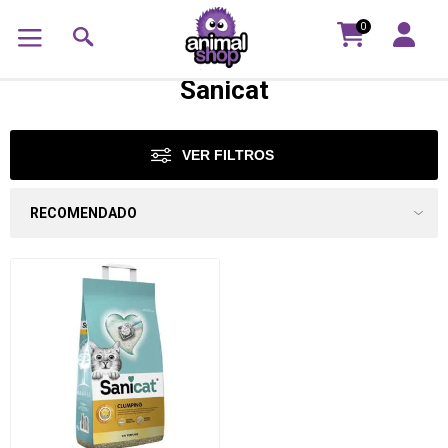
0
Sanicat
VER FILTROS