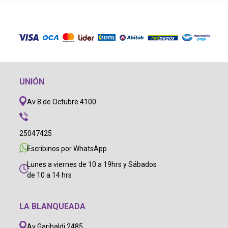
UNIÓN
Av 8 de Octubre 4100
25047425
Escribinos por WhatsApp
Lunes a viernes de 10 a 19hrs y Sábados
de 10 a 14 hrs
LA BLANQUEADA
Av Garibaldi 2485