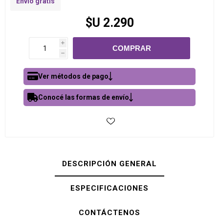
Envío gratis
$U 2.290
i
h
Ver métodos de pago
Conocé las formas de envío
DESCRIPCIÓN GENERAL
ESPECIFICACIONES
CONTÁCTENOS