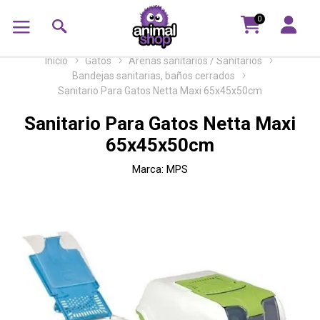
0
Inicio
Gatos
Arenas sanitarios / Sanitarios
Bandejas sanitarias, baños cerrados
Sanitario Para Gatos Netta Maxi 65x45x50cm
Sanitario Para Gatos Netta Maxi
65x45x50cm
Marca:
MPS