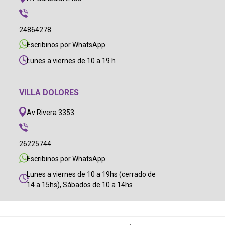
24864278
Escribinos por WhatsApp
Lunes a viernes de 10 a 19 h
VILLA DOLORES
Av Rivera 3353
26225744
Escribinos por WhatsApp
Lunes a viernes de 10 a 19hs (cerrado de
14 a 15hs), Sábados de 10 a 14hs