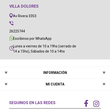
VILLA DOLORES
Av Rivera 3353
26225744
Escribinos por WhatsApp
Lunes a viernes de 10 a 19hs (cerrado de
14 a 15hs), Sábados de 10 a 14hs
INFORMACIÓN
MI CUENTA
SEGUINOS EN LAS REDES