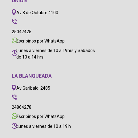
UNIÓN
Av 8 de Octubre 4100
25047425
Escribinos por WhatsApp
Lunes a viernes de 10 a 19hrs y Sábados
de 10 a 14 hrs
LA BLANQUEADA
Av Garibaldi 2485
24864278
Escribinos por WhatsApp
Lunes a viernes de 10 a 19 h