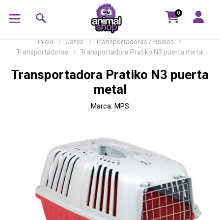
0
Inicio
Gatos
Transportadoras / Bolsos
Transportadoras
Transportadora Pratiko N3 puerta metal
Transportadora Pratiko N3 puerta
metal
Marca:
MPS