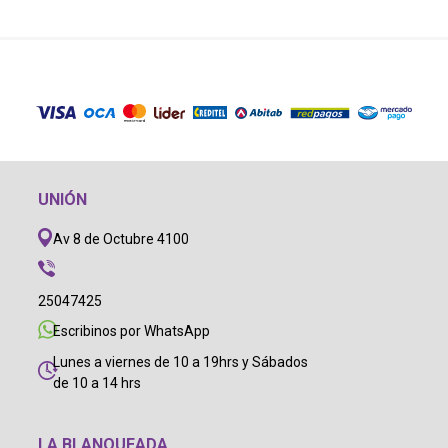
UNIÓN
Av 8 de Octubre 4100
25047425
Escribinos por WhatsApp
Lunes a viernes de 10 a 19hrs y Sábados
de 10 a 14 hrs
LA BLANQUEADA