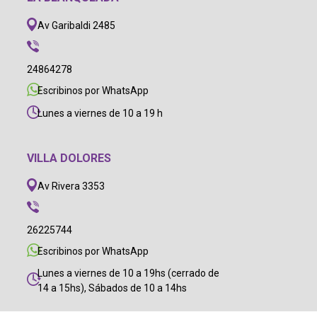
Av Garibaldi 2485
24864278
Escribinos por WhatsApp
Lunes a viernes de 10 a 19 h
VILLA DOLORES
Av Rivera 3353
26225744
Escribinos por WhatsApp
Lunes a viernes de 10 a 19hs (cerrado de
14 a 15hs), Sábados de 10 a 14hs