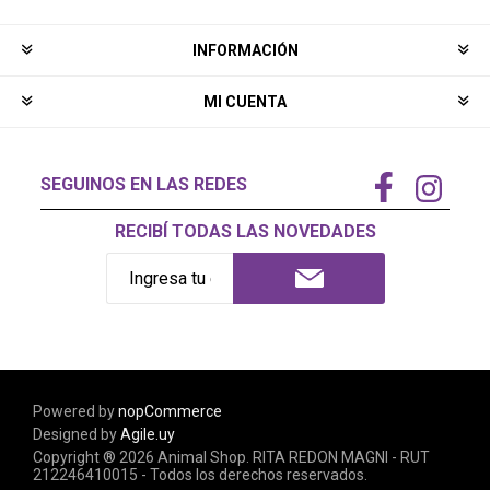
INFORMACIÓN
MI CUENTA
SEGUINOS EN LAS REDES
RECIBÍ TODAS LAS NOVEDADES
Powered by
nopCommerce
Designed by
Agile.uy
Copyright ® 2026 Animal Shop. RITA REDON MAGNI - RUT
212246410015 - Todos los derechos reservados.