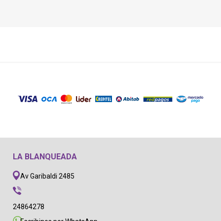
LA BLANQUEADA
Av Garibaldi 2485
24864278