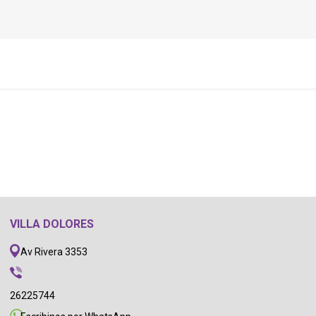
VILLA DOLORES
Av Rivera 3353
26225744