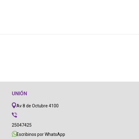
UNIÓN
Av 8 de Octubre 4100
25047425
Escribinos por WhatsApp