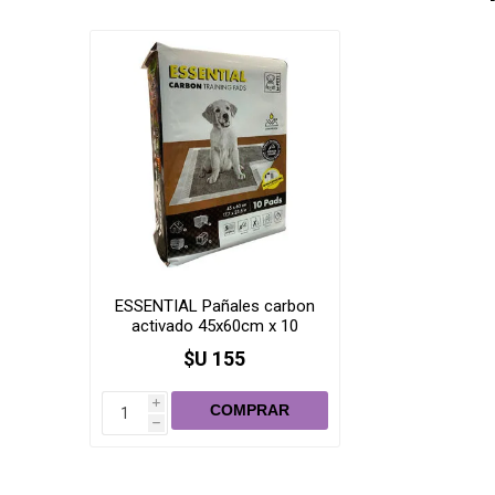
ESSENTIAL Pañales carbon
activado 45x60cm x 10
unidades
$U 155
i
h