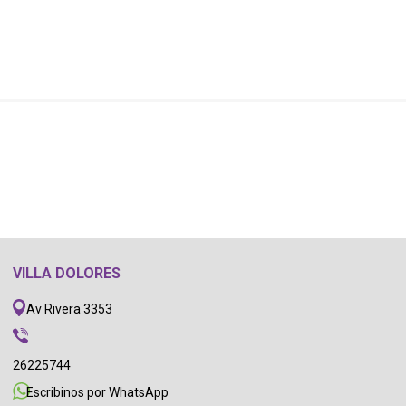
VILLA DOLORES
Av Rivera 3353
26225744
Escribinos por WhatsApp