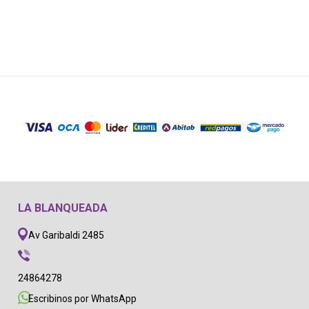
LA BLANQUEADA
Av Garibaldi 2485
24864278
Escribinos por WhatsApp