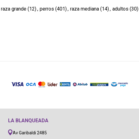
raza grande
(12)
,
perros
(401)
,
raza mediana
(14)
,
adultos
(30)
LA BLANQUEADA
Av Garibaldi 2485