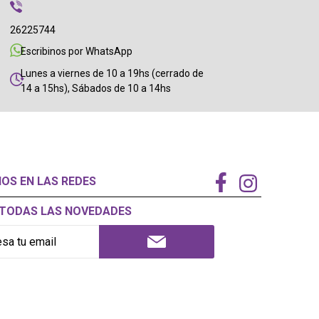
26225744
Escribinos por WhatsApp
Lunes a viernes de 10 a 19hs (cerrado de
14 a 15hs), Sábados de 10 a 14hs
NOS EN LAS REDES
Í TODAS LAS NOVEDADES