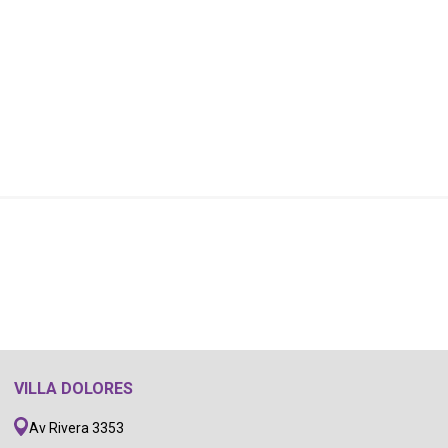
VILLA DOLORES
Av Rivera 3353