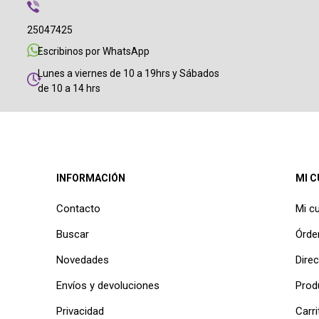
25047425
Escribinos por WhatsApp
Lunes a viernes de 10 a 19hrs y Sábados
de 10 a 14 hrs
INFORMACIÓN
MI 
Contacto
Mi c
Buscar
Órde
Novedades
Dire
Envíos y devoluciones
Prod
Privacidad
Carri