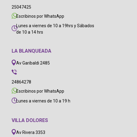
25047425
Escribinos por WhatsApp
Lunes a viernes de 10 a 19hrs y Sábados
de 10 a 14 hrs
LA BLANQUEADA
Av Garibaldi 2485
24864278
Escribinos por WhatsApp
Lunes a viernes de 10 a 19 h
VILLA DOLORES
Av Rivera 3353