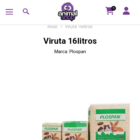
0
Inicio
Viruta 16litros
Viruta 16litros
Marca:
Plospan