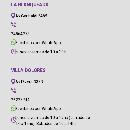
LA BLANQUEADA
Av Garibaldi 2485
24864278
Escribinos por WhatsApp
Lunes a viernes de 10 a 19 h
VILLA DOLORES
Av Rivera 3353
26225744
Escribinos por WhatsApp
Lunes a viernes de 10 a 19hs (cerrado de
14 a 15hs), Sábados de 10 a 14hs