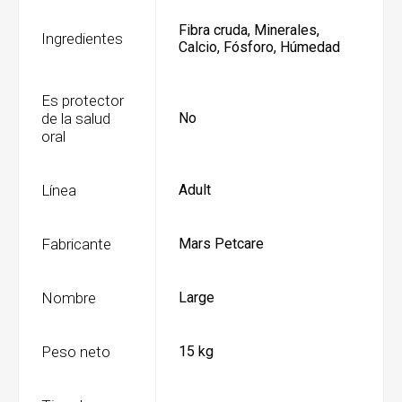
Fibra cruda, Minerales,
Ingredientes
Calcio, Fósforo, Húmedad
Es protector
de la salud
No
oral
Línea
Adult
Fabricante
Mars Petcare
Nombre
Large
Peso neto
15 kg