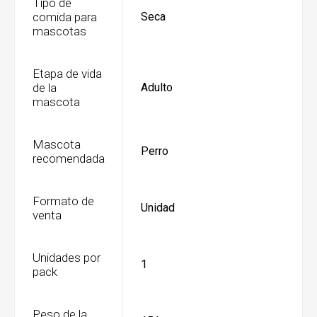
Tipo de
comida para
Seca
mascotas
Etapa de vida
de la
Adulto
mascota
Mascota
Perro
recomendada
Formato de
Unidad
venta
Unidades por
1
pack
Peso de la