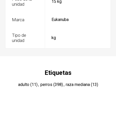
15 kg
unidad
Marca
Eukanuba
Tipo de
kg
unidad
Etiquetas
adulto
(11)
,
perros
(398)
,
raza mediana
(13)