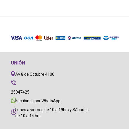
UNIÓN
Av 8 de Octubre 4100
25047425
Escribinos por WhatsApp
Lunes a viernes de 10 a 19hrs y Sábados
de 10 a 14 hrs