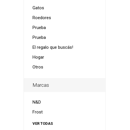
Gatos
Roedores
Prueba
Prueba
El regalo que buscás!
Hogar
Otros
Marcas
N&D
Frost
VER TODAS