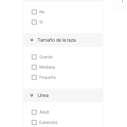
No
Sí
Tamaño de la raza
Grande
Mediana
Pequeña
Línea
Adult
Eukanuba