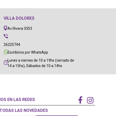
VILLA DOLORES
Av Rivera 3353
26225744
Escribinos por WhatsApp
Lunes a viernes de 10 a 19hs (cerrado de
14 a 15hs), Sábados de 10 a 14hs
NOS EN LAS REDES
Í TODAS LAS NOVEDADES