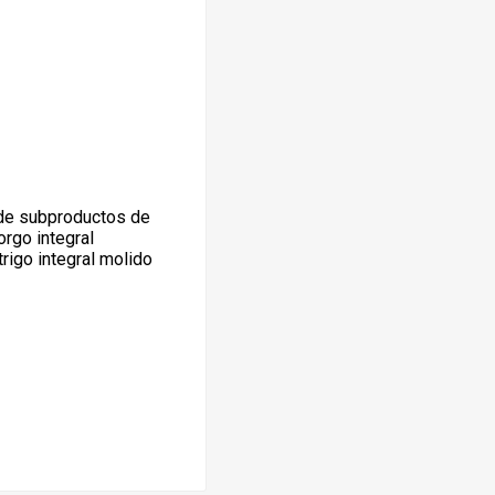
 de subproductos de
rgo integral
rigo integral molido