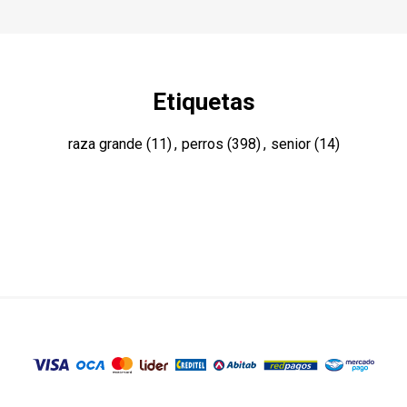
Etiquetas
raza grande
(11)
,
perros
(398)
,
senior
(14)