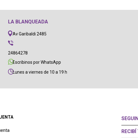
LA BLANQUEADA
Av Garibaldi 2485
24864278
Escribinos por WhatsApp
Lunes a viernes de 10 a 19 h
CUENTA
SEGUI
uenta
RECIB