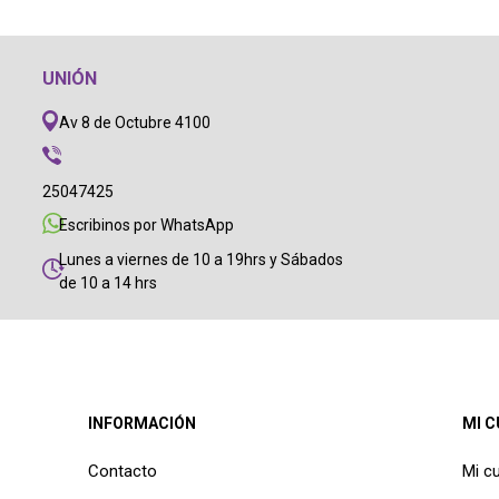
UNIÓN
Av 8 de Octubre 4100
25047425
Escribinos por WhatsApp
Lunes a viernes de 10 a 19hrs y Sábados
de 10 a 14 hrs
INFORMACIÓN
MI 
Contacto
Mi c