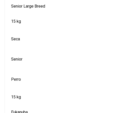
Senior Large Breed
15 kg
Seca
Senior
Perro
15 kg
Eukanuba