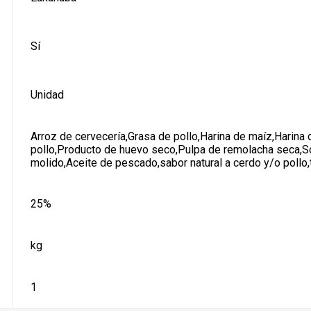
Sí
Unidad
Arroz de cervecería,Grasa de pollo,Harina de maíz,Harina
pollo,Producto de huevo seco,Pulpa de remolacha seca,So
molido,Aceite de pescado,sabor natural a cerdo y/o pollo,t
25%
kg
1