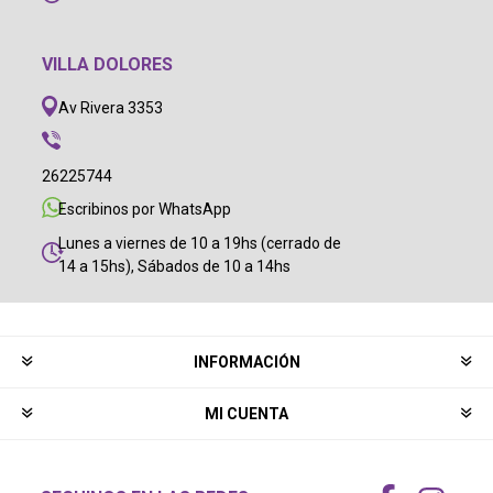
VILLA DOLORES
Av Rivera 3353
26225744
Escribinos por WhatsApp
Lunes a viernes de 10 a 19hs (cerrado de
14 a 15hs), Sábados de 10 a 14hs
INFORMACIÓN
MI CUENTA