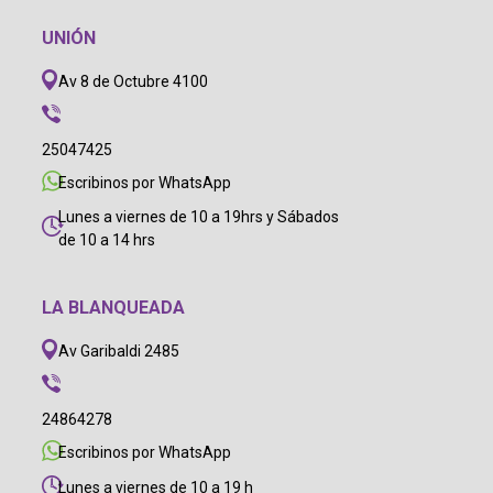
UNIÓN
Av 8 de Octubre 4100
25047425
Escribinos por WhatsApp
Lunes a viernes de 10 a 19hrs y Sábados
de 10 a 14 hrs
LA BLANQUEADA
Av Garibaldi 2485
24864278
Escribinos por WhatsApp
Lunes a viernes de 10 a 19 h