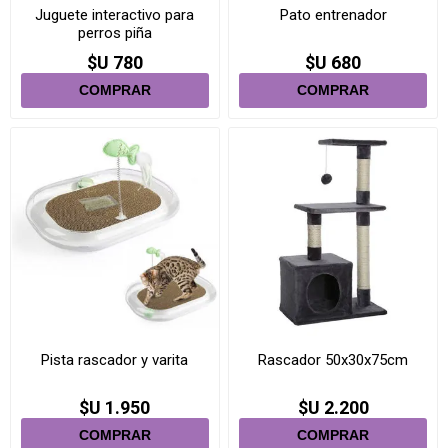
Juguete interactivo para
Pato entrenador
perros piña
$U 780
$U 680
Pista rascador y varita
Rascador 50x30x75cm
$U 1.950
$U 2.200