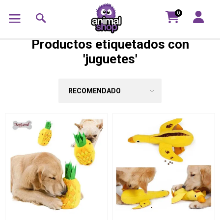
0
Productos etiquetados con
'juguetes'