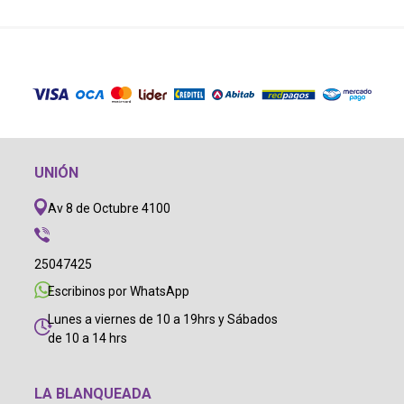
UNIÓN
Av 8 de Octubre 4100
25047425
Escribinos por WhatsApp
Lunes a viernes de 10 a 19hrs y Sábados
de 10 a 14 hrs
LA BLANQUEADA