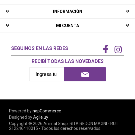
INFORMACIÓN
MI CUENTA
SEGUINOS EN LAS REDES
RECIBÍ TODAS LAS NOVEDADES
Powered by
nopCommerce
Designed by
Agile.uy
Copyright ® 2026 Animal Shop. RITA REDON MAGNI - RUT
212246410015 - Todos los derechos reservados.