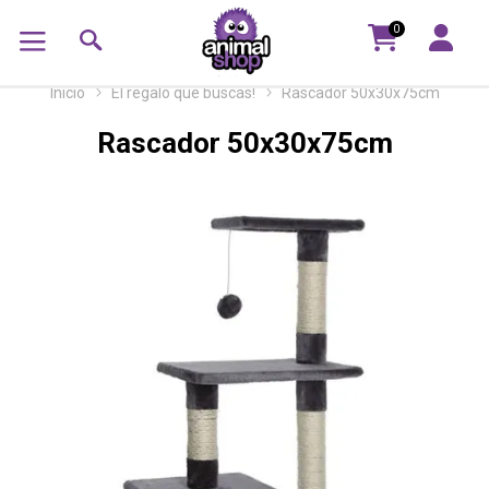
0
Inicio
El regalo que buscás!
Rascador 50x30x75cm
Rascador 50x30x75cm