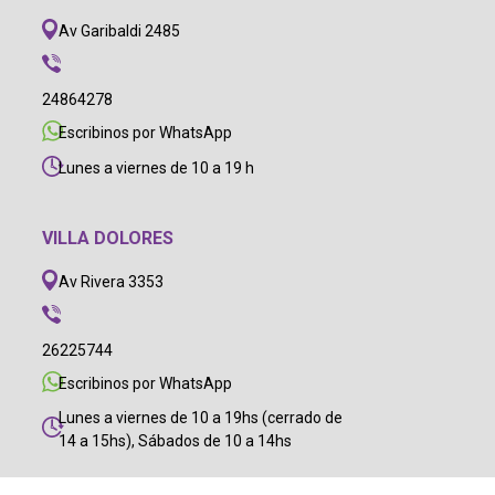
Av Garibaldi 2485
24864278
Escribinos por WhatsApp
Lunes a viernes de 10 a 19 h
VILLA DOLORES
Av Rivera 3353
26225744
Escribinos por WhatsApp
Lunes a viernes de 10 a 19hs (cerrado de
14 a 15hs), Sábados de 10 a 14hs