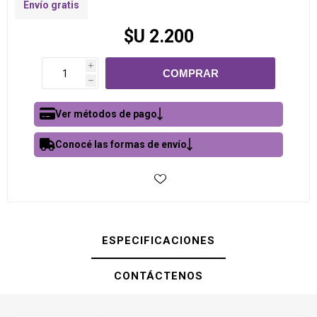
Envío gratis
$U 2.200
i
h
Ver métodos de pago
Conocé las formas de envío
ESPECIFICACIONES
CONTÁCTENOS