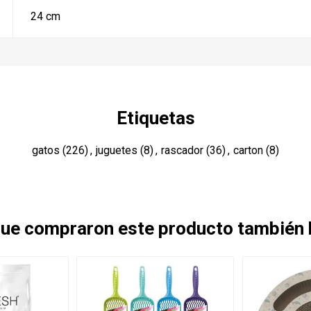
24 cm
Etiquetas
gatos
(226)
,
juguetes
(8)
,
rascador
(36)
,
carton
(8)
 que compraron este producto también