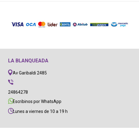
LA BLANQUEADA
Av Garibaldi 2485
24864278
Escribinos por WhatsApp
Lunes a viernes de 10 a 19 h