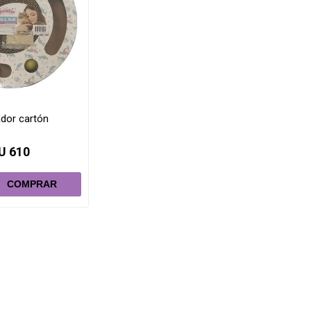
dor cartón
U 610