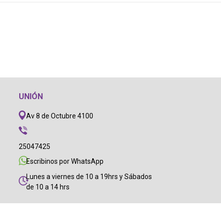
UNIÓN
Av 8 de Octubre 4100
25047425
Escribinos por WhatsApp
Lunes a viernes de 10 a 19hrs y Sábados
de 10 a 14 hrs