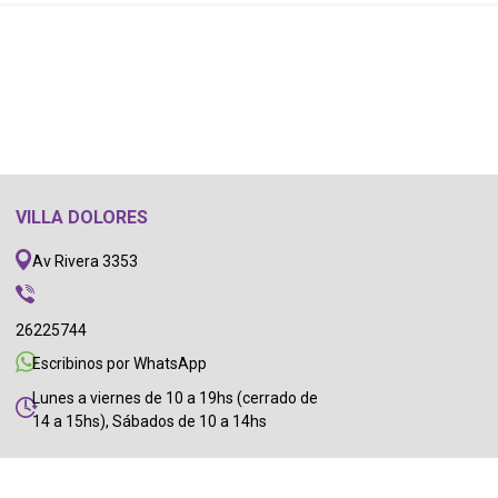
VILLA DOLORES
Av Rivera 3353
26225744
Escribinos por WhatsApp
Lunes a viernes de 10 a 19hs (cerrado de
14 a 15hs), Sábados de 10 a 14hs