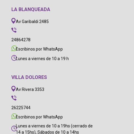
LA BLANQUEADA
Av Garibaldi 2485
24864278
Escribinos por WhatsApp
Lunes a viernes de 10 a 19 h
VILLA DOLORES
Av Rivera 3353
26225744
Escribinos por WhatsApp
Lunes a viernes de 10 a 19hs (cerrado de
14 a 15hs), Sábados de 10 a 14hs