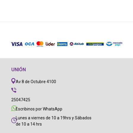
UNIÓN
Av 8 de Octubre 4100
25047425
Escribinos por WhatsApp
Lunes a viernes de 10 a 19hrs y Sábados
de 10 a 14 hrs