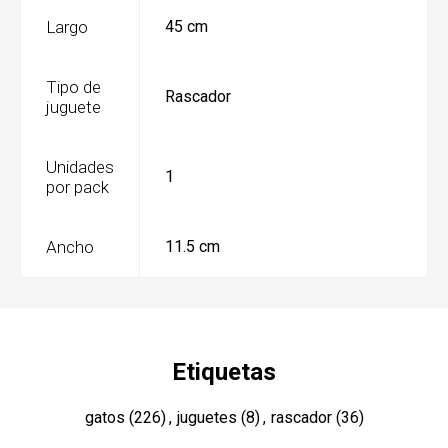
Largo
45 cm
Tipo de
Rascador
juguete
Unidades
1
por pack
Ancho
11.5 cm
Etiquetas
gatos
(226)
,
juguetes
(8)
,
rascador
(36)