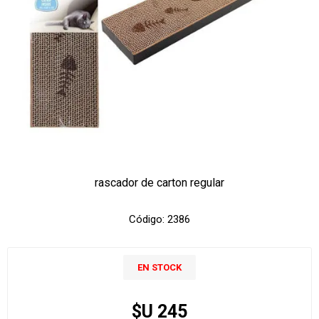
rascador de carton regular
Código:
2386
EN STOCK
$U 245